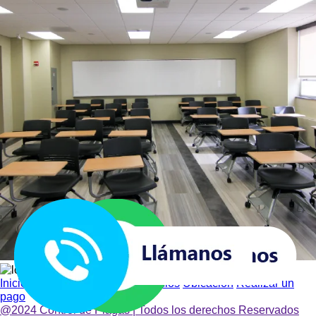
Inicio
Nosotros
Beneficios
Servicios
Ubicación
Realizar un
pago
@2024 Control de Plagas | Todos los derechos Reservados